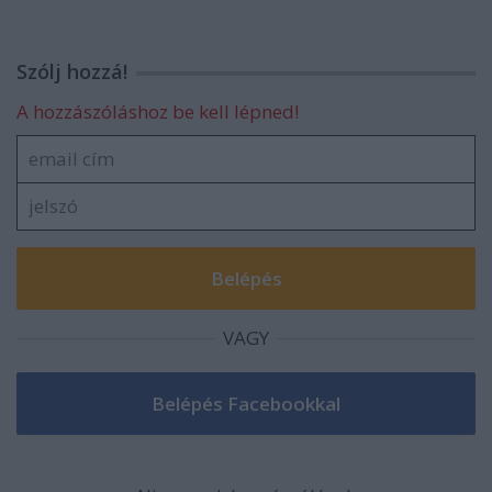
Szólj hozzá!
A hozzászóláshoz be kell lépned!
VAGY